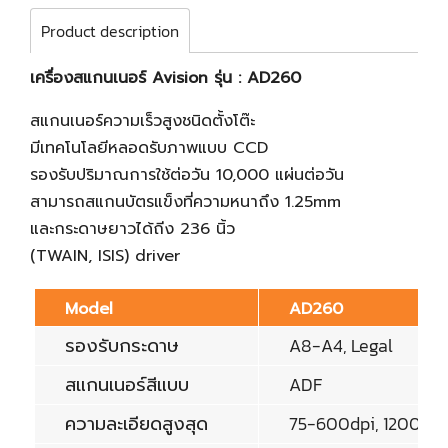
Product description
เครื่องสแกนเนอร์ Avision รุ่น : AD260
สแกนเนอร์ความเร็วสูงชนิดตั้งโต๊ะ
มีเทคโนโลยีหลอดรับภาพแบบ CCD
รองรับปริมาณการใช้ต่อวัน 10,000 แผ่นต่อวัน
สามารถสแกนบัตรแข็งที่ความหนาถึง 1.25mm
และกระดาษยาวได้ถีง 236 นิ้ว
(TWAIN, ISIS) driver
Model
AD260
รองรับกระดาษ
A8-A4, Legal
สแกนเนอร์สีแบบ
ADF
ความละเอียดสูงสุด
75-600dpi, 1200dpi