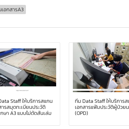
นเอกสารA3
Data Staff ให้บริการสแกน
ทีม Data Staff ให้บริการ
ารสมุดทะเบียนประวัติ
เอกสารแฟ้มประวัติผู้ป่วย
ึกษา A3 แบบไม่ตัดสันเล่ม
(OPD)