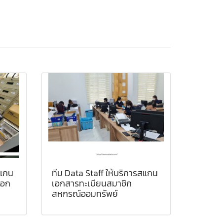
สแกน
ทีม Data Staff ให้บริการสแกน
นอก
เอกสารทะเบียนสมาชิก
สหกรณ์ออมทรัพย์