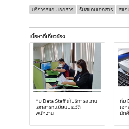
บริการสแกนเอกสาร
รับสแกนเอกสาร
สแก
เนื้อหาที่เกี่ยวข้อง
ทีม Data Staff ให้บริการสแกน
ทีม 
เอกสารทะเบียนประวัติ
เอกส
พนักงาน
นักศ